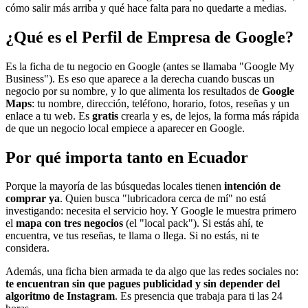
cómo salir más arriba y qué hace falta para no quedarte a medias.
¿Qué es el Perfil de Empresa de Google?
Es la ficha de tu negocio en Google (antes se llamaba "Google My
Business"). Es eso que aparece a la derecha cuando buscas un
negocio por su nombre, y lo que alimenta los resultados de
Google
Maps
: tu nombre, dirección, teléfono, horario, fotos, reseñas y un
enlace a tu web. Es
gratis
crearla y es, de lejos, la forma más rápida
de que un negocio local empiece a aparecer en Google.
Por qué importa tanto en Ecuador
Porque la mayoría de las búsquedas locales tienen
intención de
comprar ya
. Quien busca "lubricadora cerca de mí" no está
investigando: necesita el servicio hoy. Y Google le muestra primero
el
mapa con tres negocios
(el "local pack"). Si estás ahí, te
encuentra, ve tus reseñas, te llama o llega. Si no estás, ni te
considera.
Además, una ficha bien armada te da algo que las redes sociales no:
te encuentran sin que pagues publicidad y sin depender del
algoritmo de Instagram
. Es presencia que trabaja para ti las 24