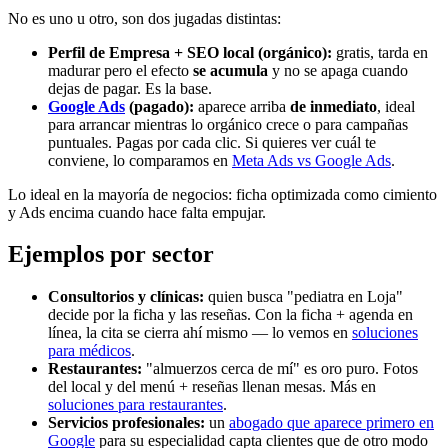
No es uno u otro, son dos jugadas distintas:
Perfil de Empresa + SEO local (orgánico):
gratis, tarda en
madurar pero el efecto
se acumula
y no se apaga cuando
dejas de pagar. Es la base.
Google Ads
(pagado):
aparece arriba
de inmediato
, ideal
para arrancar mientras lo orgánico crece o para campañas
puntuales. Pagas por cada clic. Si quieres ver cuál te
conviene, lo comparamos en
Meta Ads vs Google Ads
.
Lo ideal en la mayoría de negocios: ficha optimizada como cimiento
y Ads encima cuando hace falta empujar.
Ejemplos por sector
Consultorios y clínicas:
quien busca "pediatra en Loja"
decide por la ficha y las reseñas. Con la ficha + agenda en
línea, la cita se cierra ahí mismo — lo vemos en
soluciones
para médicos
.
Restaurantes:
"almuerzos cerca de mí" es oro puro. Fotos
del local y del menú + reseñas llenan mesas. Más en
soluciones para restaurantes
.
Servicios profesionales:
un
abogado que aparece primero en
Google
para su especialidad capta clientes que de otro modo