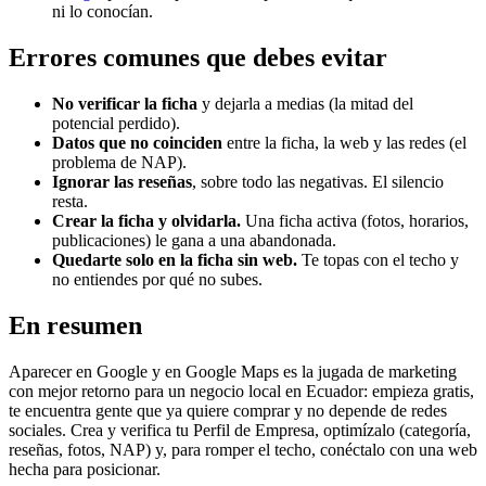
ni lo conocían.
Errores comunes que debes evitar
No verificar la ficha
y dejarla a medias (la mitad del
potencial perdido).
Datos que no coinciden
entre la ficha, la web y las redes (el
problema de NAP).
Ignorar las reseñas
, sobre todo las negativas. El silencio
resta.
Crear la ficha y olvidarla.
Una ficha activa (fotos, horarios,
publicaciones) le gana a una abandonada.
Quedarte solo en la ficha sin web.
Te topas con el techo y
no entiendes por qué no subes.
En resumen
Aparecer en Google y en Google Maps es la jugada de marketing
con mejor retorno para un negocio local en Ecuador: empieza gratis,
te encuentra gente que ya quiere comprar y no depende de redes
sociales. Crea y verifica tu Perfil de Empresa, optimízalo (categoría,
reseñas, fotos, NAP) y, para romper el techo, conéctalo con una web
hecha para posicionar.