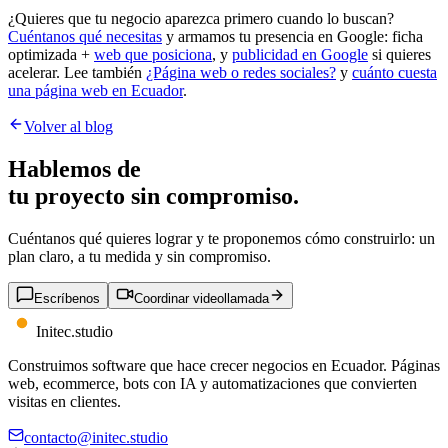
¿Quieres que tu negocio aparezca primero cuando lo buscan?
Cuéntanos qué necesitas
y armamos tu presencia en Google: ficha
optimizada +
web que posiciona
, y
publicidad en Google
si quieres
acelerar. Lee también
¿Página web o redes sociales?
y
cuánto cuesta
una página web en Ecuador
.
Volver al blog
Hablemos de
tu proyecto
sin compromiso.
Cuéntanos qué quieres lograr y te proponemos cómo construirlo: un
plan claro, a tu medida y sin compromiso.
Escríbenos
Coordinar videollamada
Initec
.
studio
Construimos software que hace crecer negocios en Ecuador. Páginas
web, ecommerce, bots con IA y automatizaciones que convierten
visitas en clientes.
contacto@initec.studio