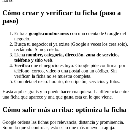
horas.
Cómo crear y verificar tu ficha (paso a
paso)
Entra a
google.com/business
con una cuenta de Google del
negocio.
Busca tu negocio; si ya existe (Google a veces los crea solo),
recláma​lo. Si no, créalo.
Llena
nombre, categoría, dirección, zona de servicio,
teléfono y sitio web
.
Verifica
que el negocio es tuyo. Google pide confirmar por
teléfono, correo, video o una postal con un código. Sin
verificar, la ficha no se muestra completa.
Completa el resto: horario, descripción, servicios y fotos.
Hasta aquí es gratis y lo puede hacer cualquiera. La diferencia entre
una ficha que aparece y una que
gana
está en lo que viene.
Cómo salir más arriba: optimiza la ficha
Google ordena las fichas por relevancia, distancia y prominencia.
Sobre lo que sí controlas, esto es lo que más mueve la aguja: