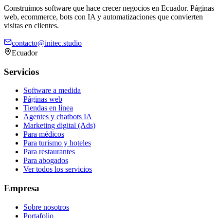
Construimos software que hace crecer negocios en Ecuador. Páginas
web, ecommerce, bots con IA y automatizaciones que convierten
visitas en clientes.
contacto@initec.studio
Ecuador
Servicios
Software a medida
Páginas web
Tiendas en línea
Agentes y chatbots IA
Marketing digital (Ads)
Para médicos
Para turismo y hoteles
Para restaurantes
Para abogados
Ver todos los servicios
Empresa
Sobre nosotros
Portafolio