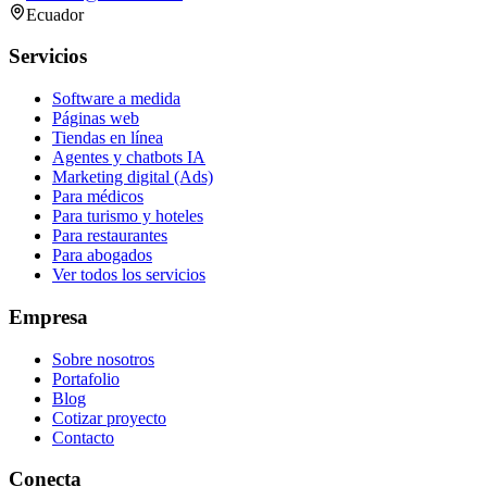
Ecuador
Servicios
Software a medida
Páginas web
Tiendas en línea
Agentes y chatbots IA
Marketing digital (Ads)
Para médicos
Para turismo y hoteles
Para restaurantes
Para abogados
Ver todos los servicios
Empresa
Sobre nosotros
Portafolio
Blog
Cotizar proyecto
Contacto
Conecta