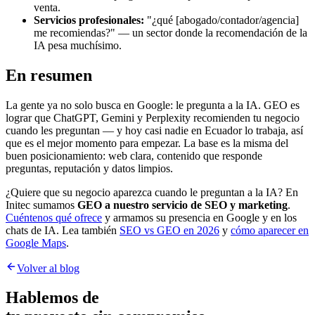
venta.
Servicios profesionales:
"¿qué [abogado/contador/agencia]
me recomiendas?" — un sector donde la recomendación de la
IA pesa muchísimo.
En resumen
La gente ya no solo busca en Google: le pregunta a la IA. GEO es
lograr que ChatGPT, Gemini y Perplexity recomienden tu negocio
cuando les preguntan — y hoy casi nadie en Ecuador lo trabaja, así
que es el mejor momento para empezar. La base es la misma del
buen posicionamiento: web clara, contenido que responde
preguntas, reputación y datos limpios.
¿Quiere que su negocio aparezca cuando le preguntan a la IA? En
Initec sumamos
GEO a nuestro servicio de SEO y marketing
.
Cuéntenos qué ofrece
y armamos su presencia en Google y en los
chats de IA. Lea también
SEO vs GEO en 2026
y
cómo aparecer en
Google Maps
.
Volver al blog
Hablemos de