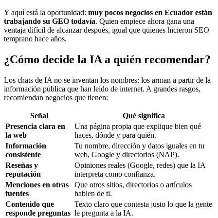
Y aquí está la oportunidad:
muy pocos negocios en Ecuador están
trabajando su GEO todavía
. Quien empiece ahora gana una
ventaja difícil de alcanzar después, igual que quienes hicieron SEO
temprano hace años.
¿Cómo decide la IA a quién recomendar?
Los chats de IA no se inventan los nombres: los arman a partir de la
información pública que han leído de internet. A grandes rasgos,
recomiendan negocios que tienen:
Señal
Qué significa
Presencia clara en
Una página propia que explique bien qué
la web
haces, dónde y para quién.
Información
Tu nombre, dirección y datos iguales en tu
consistente
web, Google y directorios (NAP).
Reseñas y
Opiniones reales (Google, redes) que la IA
reputación
interpreta como confianza.
Menciones en otras
Que otros sitios, directorios o artículos
fuentes
hablen de ti.
Contenido que
Texto claro que contesta justo lo que la gente
responde preguntas
le pregunta a la IA.