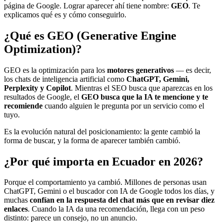
página de Google. Lograr aparecer ahí tiene nombre:
GEO
. Te
explicamos qué es y cómo conseguirlo.
¿Qué es GEO (Generative Engine
Optimization)?
GEO es la optimización para los
motores generativos
— es decir,
los chats de inteligencia artificial como
ChatGPT, Gemini,
Perplexity y Copilot
. Mientras el SEO busca que aparezcas en los
resultados de Google, el
GEO busca que la IA te mencione y te
recomiende
cuando alguien le pregunta por un servicio como el
tuyo.
Es la evolución natural del posicionamiento: la gente cambió la
forma de buscar, y la forma de aparecer también cambió.
¿Por qué importa en Ecuador en 2026?
Porque el comportamiento ya cambió. Millones de personas usan
ChatGPT, Gemini o el buscador con IA de Google todos los días, y
muchas
confían en la respuesta del chat más que en revisar diez
enlaces
. Cuando la IA da una recomendación, llega con un peso
distinto: parece un consejo, no un anuncio.