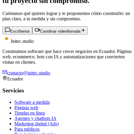
tu proyecto
sin compromiso.
Cuéntanos qué quieres lograr y te proponemos cómo construirlo: un
plan claro, a tu medida y sin compromiso.
Escríbenos
Coordinar videollamada
Initec
.
studio
Construimos software que hace crecer negocios en Ecuador. Páginas
web, ecommerce, bots con IA y automatizaciones que convierten
visitas en clientes.
contacto@initec.studio
Ecuador
Servicios
Software a medida
Páginas web
Tiendas en línea
Agentes y chatbots IA
Marketing digital (Ads)
Para médicos