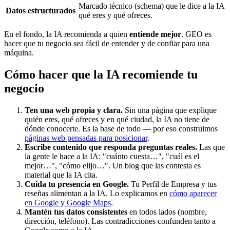
Marcado técnico (schema) que le dice a la IA
Datos estructurados
qué eres y qué ofreces.
En el fondo, la IA recomienda a quien
entiende mejor
. GEO es
hacer que tu negocio sea fácil de entender y de confiar para una
máquina.
Cómo hacer que la IA recomiende tu
negocio
Ten una web propia y clara.
Sin una página que explique
quién eres, qué ofreces y en qué ciudad, la IA no tiene de
dónde conocerte. Es la base de todo — por eso construimos
páginas web pensadas para posicionar
.
Escribe contenido que responda preguntas reales.
Las que
la gente le hace a la IA: "cuánto cuesta…", "cuál es el
mejor…", "cómo elijo…". Un blog que las contesta es
material que la IA cita.
Cuida tu presencia en Google.
Tu Perfil de Empresa y tus
reseñas alimentan a la IA. Lo explicamos en
cómo aparecer
en Google y Google Maps
.
Mantén tus datos consistentes
en todos lados (nombre,
dirección, teléfono). Las contradicciones confunden tanto a